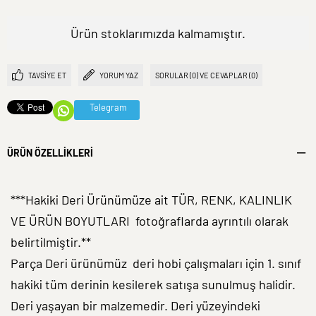
Ürün stoklarımızda kalmamıştır.
TAVSIYE ET
YORUM YAZ
SORULAR (0) VE CEVAPLAR (0)
Telegram
ÜRÜN ÖZELLIKLERI
***Hakiki Deri Ürünümüze ait TÜR, RENK, KALINLIK
VE ÜRÜN BOYUTLARI fotoğraflarda ayrıntılı olarak
belirtilmiştir.**
Parça Deri ürünümüz deri hobi çalışmaları için 1. sınıf
hakiki tüm derinin kesilerek satışa sunulmuş halidir.
Deri yaşayan bir malzemedir. Deri yüzeyindeki