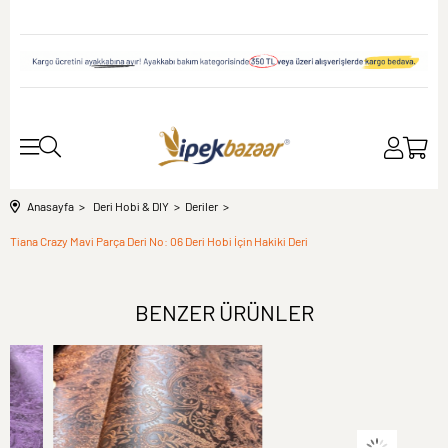
Anasayfa
Deri Hobi & DIY
Deriler
Tiana Crazy Mavi Parça Deri No: 06 Deri Hobi İçin Hakiki Deri
BENZER ÜRÜNLER