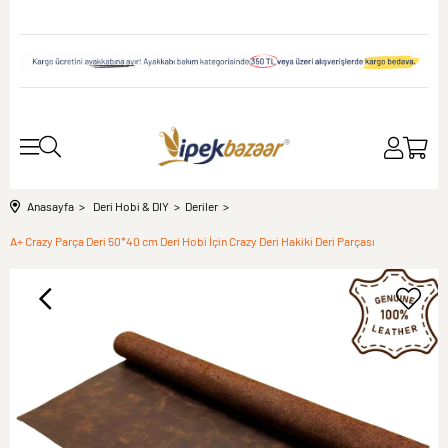
Anasayfa
Deri Hobi & DIY
Deriler
A+ Crazy Parça Deri 50*40 cm Deri Hobi İçin Crazy Deri Hakiki Deri Parçası