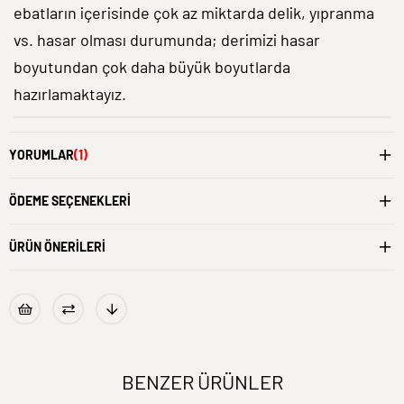
ebatların içerisinde çok az miktarda delik, yıpranma
vs. hasar olması durumunda; derimizi hasar
boyutundan çok daha büyük boyutlarda
hazırlamaktayız.
YORUMLAR
(1)
ÖDEME SEÇENEKLERI
ÜRÜN ÖNERILERI
BENZER ÜRÜNLER