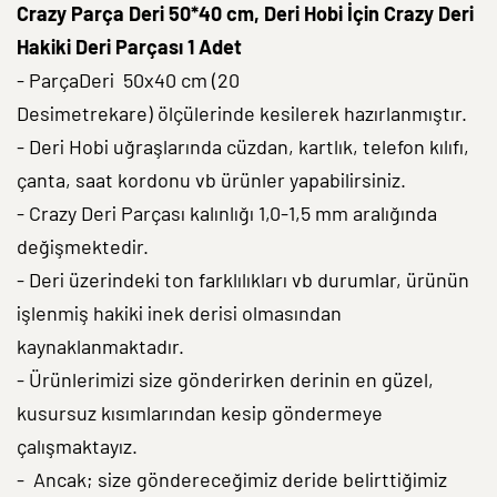
Crazy Parça Deri 50*40 cm, Deri Hobi İçin Crazy Deri
Hakiki Deri Parçası 1 Adet
- ParçaDeri 50x40 cm (20
Desimetrekare) ölçülerinde kesilerek hazırlanmıştır.
- Deri Hobi uğraşlarında cüzdan, kartlık, telefon kılıfı,
çanta, saat kordonu vb ürünler yapabilirsiniz.
- Crazy Deri Parçası kalınlığı 1,0-1,5 mm aralığında
değişmektedir.
- Deri üzerindeki ton farklılıkları vb durumlar, ürünün
işlenmiş hakiki inek derisi olmasından
kaynaklanmaktadır.
- Ürünlerimizi size gönderirken derinin en güzel,
kusursuz kısımlarından kesip göndermeye
çalışmaktayız.
- Ancak; size göndereceğimiz deride belirttiğimiz