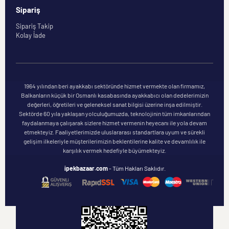
Sipariş
Sipariş Takip
Kolay İade
1964 yılından beri ayakkabı sektöründe hizmet vermekte olan firmamız,
Balkanların küçük bir Osmanlı kasabasında ayakkabıcı olan dedelerimizin
değerleri, öğretileri ve geleneksel sanat bilgisi üzerine inşa edilmiştir.
Sektörde 60 yıla yaklaşan yolculuğumuzda, teknolojinin tüm imkanlarından
faydalanmaya çalışarak sizlere hizmet vermenin heyecanı ile yola devam
etmekteyiz. Faaliyetlerimizde uluslararası standartlara uyum ve sürekli
gelişim ilkeleriyle müşterilerimizin beklentilerine kalite ve devamlılık ile
karşılık vermek hedefiyle büyümekteyiz.
ipekbazaar.com
- Tüm Hakları Saklıdır.