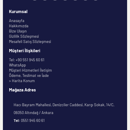
Kurumsal
Anasayfa
Hakkımızda
Bize Ulaşın
Gizlilik Sözleşmesi
Mesafeli Satış Sözleşmesi
Müşteri İlişkileri
Tel: +90 551 945 60 61
WhatsApp
Müşteri Hizmetleri İletişim
Ödeme, Teslimat ve İade
> Harita Konum
Mağaza Adres
Hacı Bayram Mahallesi, Denizciler Caddesi, Kargı Sokak, 14/C,
06050 Altındağ / Ankara
Tel:
0551 945 60 61