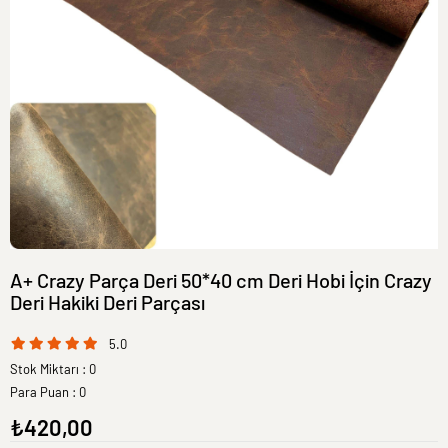
A+ Crazy Parça Deri 50*40 cm Deri Hobi İçin Crazy
Deri Hakiki Deri Parçası
5.0
Stok Miktarı
:
0
Para Puan
:
0
₺420,00