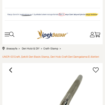
Anasayfa
Deri Hobi & DIY
Craft-Stamp
UNCR-03 Craft, Şekilli Deri Baskı Stamp, Deri Hobi Craft Deri Damgalama El Aletleri