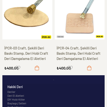
İPCR-03 Craft, Şekilli Deri
İPCR-04 Craft, Şekilli Deri
Baskı Stamp, Deri Hobi Craft
Baskı Stamp, Deri Hobi Craft
Deri Damgalama El Aletleri
Deri Damgalama El Aletleri
₺400,00
₺400,00
-
Hakiki Deri
Deriler
Deri El Aletleri
DIY Hobi Kitler
Başlagıç Setleri
Craft / Stamp