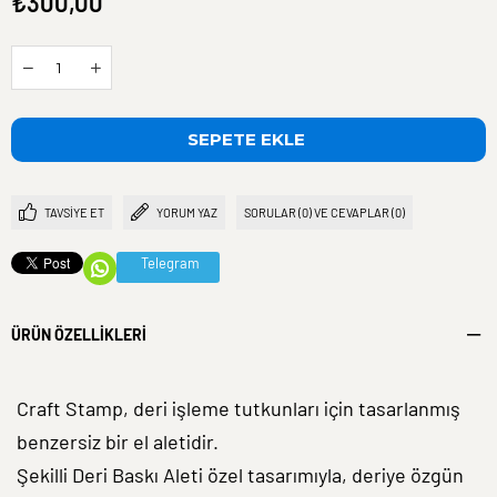
₺300,00
TAVSIYE ET
YORUM YAZ
SORULAR (0) VE CEVAPLAR (0)
Telegram
ÜRÜN ÖZELLIKLERI
Craft Stamp, deri işleme tutkunları için tasarlanmış
benzersiz bir el aletidir.
Şekilli Deri Baskı Aleti özel tasarımıyla, deriye özgün