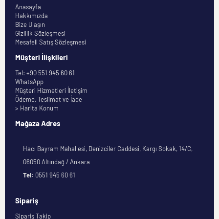
Anasayfa
Hakkımızda
Bize Ulaşın
Gizlilik Sözleşmesi
Mesafeli Satış Sözleşmesi
Müşteri İlişkileri
Tel: +90 551 945 60 61
WhatsApp
Müşteri Hizmetleri İletişim
Ödeme, Teslimat ve İade
> Harita Konum
Mağaza Adres
Hacı Bayram Mahallesi, Denizciler Caddesi, Kargı Sokak, 14/C,
06050 Altındağ / Ankara
Tel:
0551 945 60 61
Sipariş
Sipariş Takip