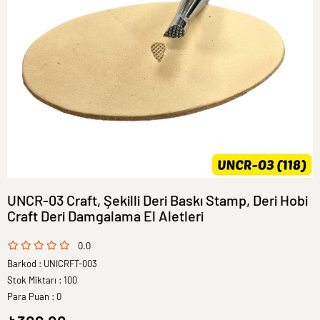
UNCR-03 Craft, Şekilli Deri Baskı Stamp, Deri Hobi
Craft Deri Damgalama El Aletleri
0.0
Barkod
:
UNICRFT-003
Stok Miktarı
:
100
Para Puan
:
0