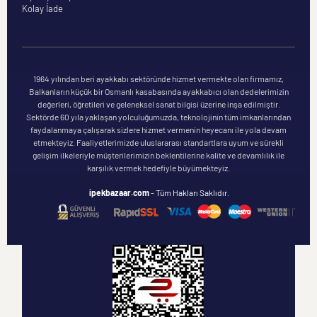
Kolay İade
1964 yılından beri ayakkabı sektöründe hizmet vermekte olan firmamız,
Balkanların küçük bir Osmanlı kasabasında ayakkabıcı olan dedelerimizin
değerleri, öğretileri ve geleneksel sanat bilgisi üzerine inşa edilmiştir.
Sektörde 60 yıla yaklaşan yolculuğumuzda, teknolojinin tüm imkanlarından
faydalanmaya çalışarak sizlere hizmet vermenin heyecanı ile yola devam
etmekteyiz. Faaliyetlerimizde uluslararası standartlara uyum ve sürekli
gelişim ilkeleriyle müşterilerimizin beklentilerine kalite ve devamlılık ile
karşılık vermek hedefiyle büyümekteyiz.
ipekbazaar.com
- Tüm Hakları Saklıdır.