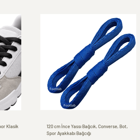
120 cm İnce Yassı Bağcık, Converse, Bot,
Spor Ayakkabı Bağcığı