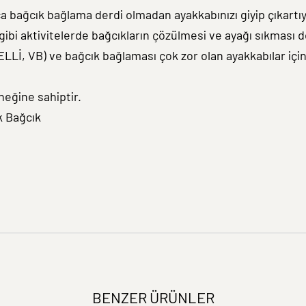
rca bağcık bağlama derdi olmadan ayakkabınızı giyip çıkart
gibi aktivitelerde bağcıkların çözülmesi ve ayağı sıkması d
ELLİ, VB) ve bağcık bağlaması çok zor olan ayakkabılar 
neğine sahiptir.
k Bağcık
BENZER ÜRÜNLER