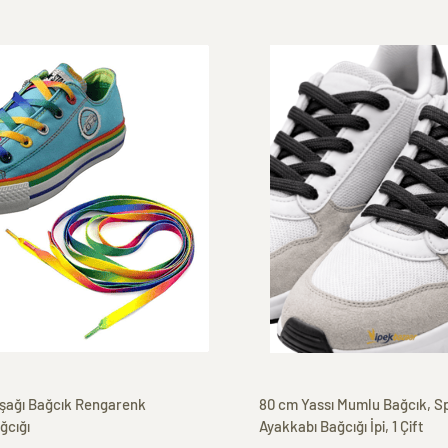
şağı Bağcık Rengarenk
80 cm Yassı Mumlu Bağcık, Spor Klasik
ğcığı
Ayakkabı Bağcığı İpi, 1 Çift