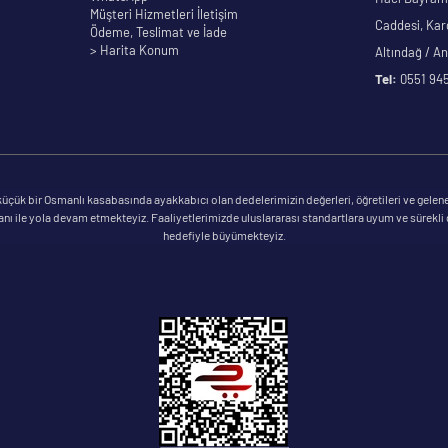
Müşteri Hizmetleri İletişim
Caddesi, Kar
Ödeme, Teslimat ve İade
> Harita Konum
Altındağ / A
Tel:
0551 945
çük bir Osmanlı kasabasında ayakkabıcı olan dedelerimizin değerleri, öğretileri ve gelene
ile yola devam etmekteyiz. Faaliyetlerimizde uluslararası standartlara uyum ve sürekli geli
hedefiyle büyümekteyiz.