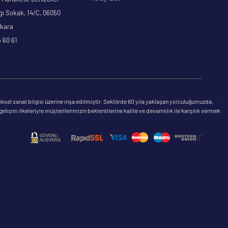
gı Sokak, 14/C, 06050
nkara
 60 61
ksel sanat bilgisi üzerine inşa edilmiştir. Sektörde 60 yıla yaklaşan yolculuğumuzda,
şim ilkeleriyle müşterilerimizin beklentilerine kalite ve devamlılık ile karşılık vermek