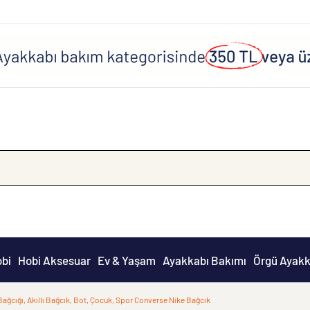
obi
Hobi Aksesuar
Ev & Yaşam
Ayakkabı Bakımı
Örgü Ayakk
Bağcığı, Akıllı Bağcık, Bot, Çocuk, Spor Converse Nike Bağcık