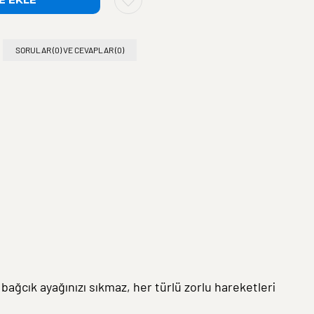
SORULAR (0) VE CEVAPLAR (0)
e bağcık ayağınızı sıkmaz, her türlü zorlu hareketleri