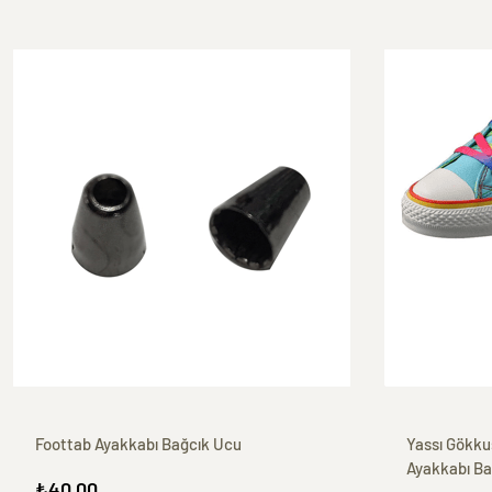
Foottab Ayakkabı Bağcık Ucu
Yassı Gökku
Ayakkabı Ba
₺40,00