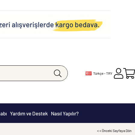
Türkçe - TRY
abı
Yardım ve Destek
Nasıl Yapılır?
< < Önceki Sayfaya Dön