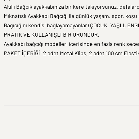
Akıllı Bağcık ayakkabınıza bir kere takıyorsunuz, defala
Mıknatıslı Ayakkabı Bağcığı ile günlük yaşam, spor, koşu 
Bağıcığını kendisi bağlayamayanlar (ÇOCUK, YAŞLI, ENG
PRATİK VE KULLANIŞLI BİR ÜRÜNDÜR.
Ayakkabı bağcığı modelleri içerisinde en fazla renk seçe
PAKET İÇERİĞİ: 2 adet Metal Klips, 2 adet 100 cm Elasti