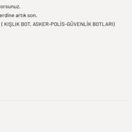
ıyorsunuz.
erdine artık son.
için ( KIŞLIK BOT, ASKER-POLİS-GÜVENLİK BOTLARI)