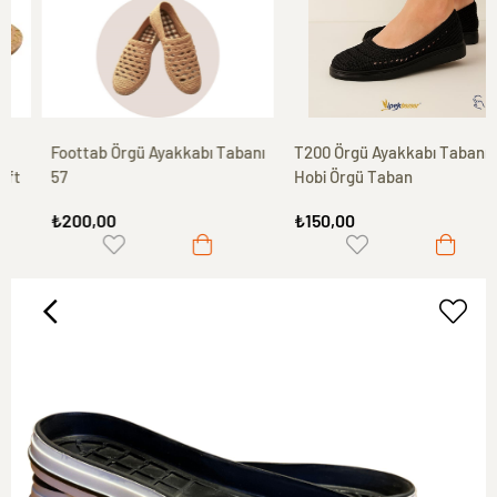
Foottab Örgü Ayakkabı Tabanı
T200 Örgü Ayakkabı Tabanı,
57
Hobi Örgü Taban
₺200,00
₺150,00