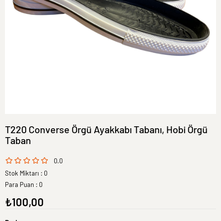
T220 Converse Örgü Ayakkabı Tabanı, Hobi Örgü
Taban
0.0
Stok Miktarı
:
0
Para Puan
:
0
₺100,00