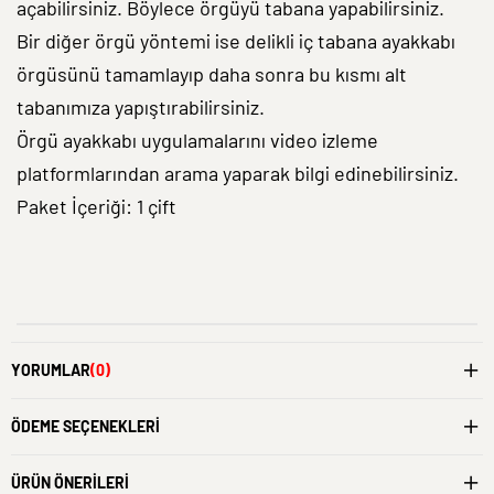
açabilirsiniz. Böylece örgüyü tabana yapabilirsiniz.
Bir diğer örgü yöntemi ise delikli iç tabana ayakkabı
örgüsünü tamamlayıp daha sonra bu kısmı alt
tabanımıza yapıştırabilirsiniz.
Örgü ayakkabı uygulamalarını video izleme
platformlarından arama yaparak bilgi edinebilirsiniz.
Paket İçeriği: 1 çift
YORUMLAR
(0)
ÖDEME SEÇENEKLERI
ÜRÜN ÖNERILERI