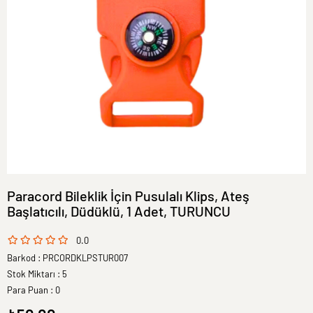
Paracord Bileklik İçin Pusulalı Klips, Ateş
Başlatıcılı, Düdüklü, 1 Adet, TURUNCU
0.0
Barkod
:
PRCORDKLPSTUR007
Stok Miktarı
:
5
Para Puan
:
0