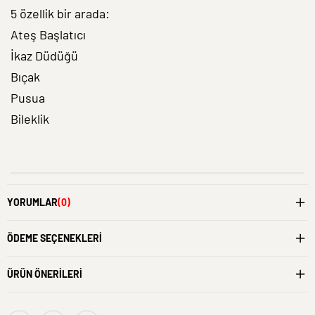
5 özellik bir arada:
Ateş Başlatıcı
İkaz Düdüğü
Bıçak
Pusua
Bileklik
YORUMLAR
(0)
ÖDEME SEÇENEKLERI
ÜRÜN ÖNERILERI