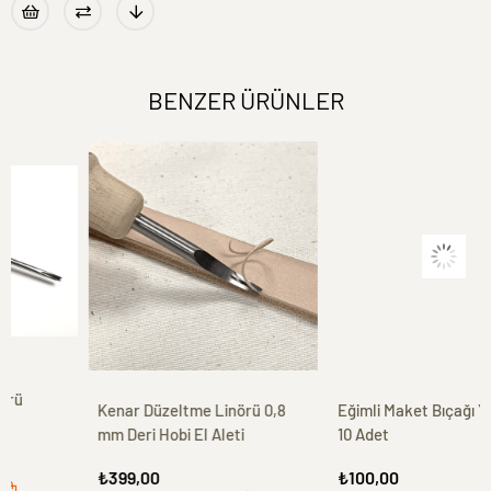
BENZER ÜRÜNLER
Kenar Düzeltme Linörü 0,8
Eğimli Maket Bıçağı Yedek Uç
mm Deri Hobi El Aleti
10 Adet
₺399,00
₺100,00