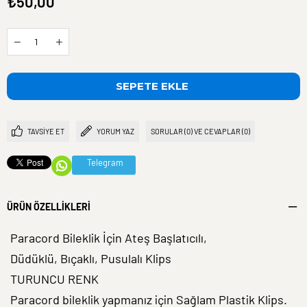
₺50,00
TAVSIYE ET
YORUM YAZ
SORULAR (0) VE CEVAPLAR (0)
Telegram
ÜRÜN ÖZELLIKLERI
Paracord Bileklik İçin Ateş Başlatıcılı,
Düdüklü, Bıçaklı, Pusulalı Klips
TURUNCU RENK
Paracord bileklik yapmanız için Sağlam Plastik Klips.