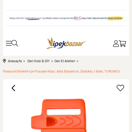
Anasayfa
Deri Hobi & DIY
Deri El Aletleri
Paracord Bileklik İçin Pusulalı Klips, Ateş Başlatıcılı, Düdüklü, 1 Adet, TURUNCU