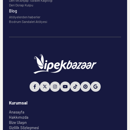
Deri ve Ahşap Tuvalet Kağıtlığı
Deri Dolap Kulpu
Blog
Atölyelerden haberler
Bodrum Sandalet Atölyesi
Kurumsal
Anasayfa
Hakkımızda
Bize Ulaşın
Gizlilik Sözleşmesi