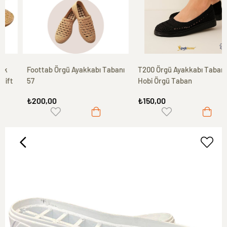
Foottab Örgü Ayakkabı Tabanı
T200 Örgü Ayakkabı Tabanı,
57
Hobi Örgü Taban
₺200,00
₺150,00