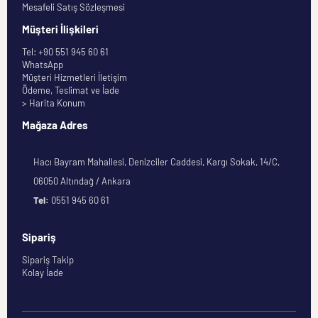
Mesafeli Satış Sözleşmesi
Müşteri İlişkileri
Tel: +90 551 945 60 61
WhatsApp
Müşteri Hizmetleri İletişim
Ödeme, Teslimat ve İade
> Harita Konum
Mağaza Adres
Hacı Bayram Mahallesi, Denizciler Caddesi, Kargı Sokak, 14/C,
06050 Altındağ / Ankara
Tel:
0551 945 60 61
Sipariş
Sipariş Takip
Kolay İade