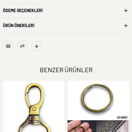
ÖDEME SEÇENEKLERI
ÜRÜN ÖNERILERI
BENZER ÜRÜNLER