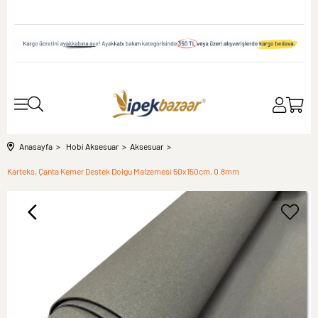
Anasayfa
Hobi Aksesuar
Aksesuar
Karteks, Çanta Kemer Destek Dolgu Malzemesi 50x150cm, 0.8mm