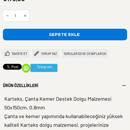
TAVSIYE ET
YORUM YAZ
SORULAR (0) VE CEVAPLAR (0)
Telegram
ÜRÜN ÖZELLIKLERI
Karteks, Çanta Kemer Destek Dolgu Malzemesi
50x150cm, 0.8mm
Çanta ve kemer yapımında kullanabileceğiniz yüksek
kaliteli Karteks dolgu malzemesi, projelerinize