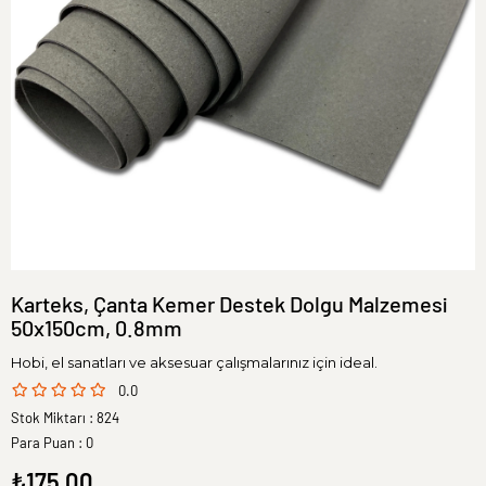
Karteks, Çanta Kemer Destek Dolgu Malzemesi
50x150cm, 0.8mm
Hobi, el sanatları ve aksesuar çalışmalarınız için ideal.
0.0
Stok Miktarı
:
824
Para Puan
:
0
₺175,00