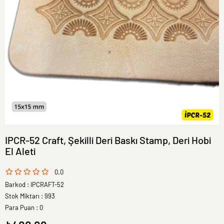
IPCR-52 Craft, Şekilli Deri Baskı Stamp, Deri Hobi
El Aleti
0.0
Barkod
:
IPCRAFT-52
Stok Miktarı
:
993
Para Puan
:
0