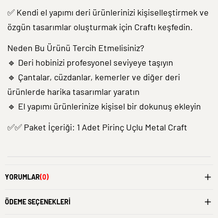
✅ Kendi el yapımı deri ürünlerinizi kişiselleştirmek ve
özgün tasarımlar oluşturmak için Craftı keşfedin.
Neden Bu Ürünü Tercih Etmelisiniz?
🔹 Deri hobinizi profesyonel seviyeye taşıyın
🔹 Çantalar, cüzdanlar, kemerler ve diğer deri
ürünlerde harika tasarımlar yaratın
🔹 El yapımı ürünlerinize kişisel bir dokunuş ekleyin
✅✅ Paket İçeriği: 1 Adet Pirinç Uçlu Metal Craft
YORUMLAR
(0)
ÖDEME SEÇENEKLERI