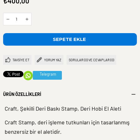
₺400,00
TAVSIYE ET
YORUM YAZ
SORULAR (0) VE CEVAPLAR (0)
Telegram
ÜRÜN ÖZELLIKLERI
Craft, Şekilli Deri Baskı Stamp, Deri Hobi El Aleti
Craft Stamp, deri işleme tutkunları için tasarlanmış
benzersiz bir el aletidir.