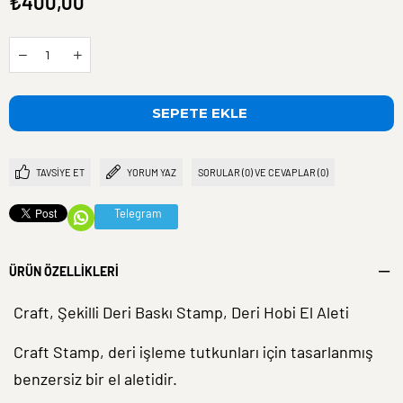
₺400,00
TAVSIYE ET
YORUM YAZ
SORULAR (0) VE CEVAPLAR (0)
Telegram
ÜRÜN ÖZELLIKLERI
Craft, Şekilli Deri Baskı Stamp, Deri Hobi El Aleti
Craft Stamp, deri işleme tutkunları için tasarlanmış
benzersiz bir el aletidir.