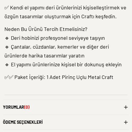
✅ Kendi el yapımı deri ürünlerinizi kişiselleştirmek ve
özgün tasarımlar oluşturmak için Craftı keşfedin.
Neden Bu Ürünü Tercih Etmelisiniz?
🔹 Deri hobinizi profesyonel seviyeye taşıyın
🔹 Çantalar, cüzdanlar, kemerler ve diğer deri
ürünlerde harika tasarımlar yaratın
🔹 El yapımı ürünlerinize kişisel bir dokunuş ekleyin
✅✅ Paket İçeriği: 1 Adet Pirinç Uçlu Metal Craft
YORUMLAR
(0)
ÖDEME SEÇENEKLERI