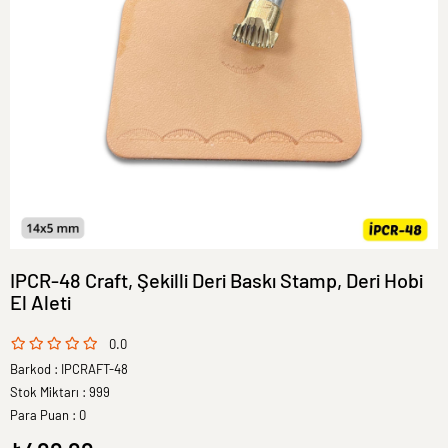
IPCR-48 Craft, Şekilli Deri Baskı Stamp, Deri Hobi
El Aleti
0.0
Barkod
:
IPCRAFT-48
Stok Miktarı
:
999
Para Puan
:
0