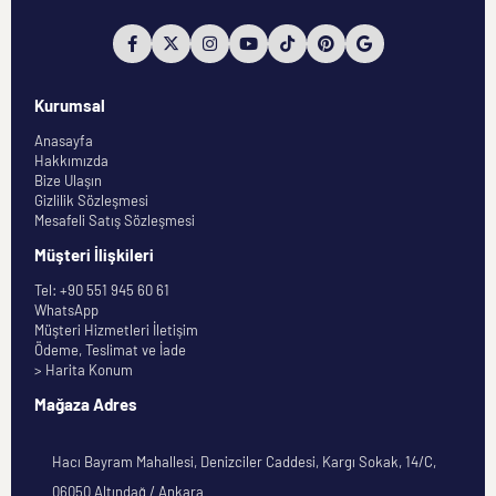
Kurumsal
Anasayfa
Hakkımızda
Bize Ulaşın
Gizlilik Sözleşmesi
Mesafeli Satış Sözleşmesi
Müşteri İlişkileri
Tel: +90 551 945 60 61
WhatsApp
Müşteri Hizmetleri İletişim
Ödeme, Teslimat ve İade
> Harita Konum
Mağaza Adres
Hacı Bayram Mahallesi, Denizciler Caddesi, Kargı Sokak, 14/C,
06050 Altındağ / Ankara