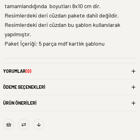
tamamlandığında boyutları 8x10 cm dir.
Resimlerdeki deri cüzdan pakete dahil değildir.
Resimlerdeki deri cüzdan bu şablon kullanılarak
yapılmıştır.
Paket İçeriği: 5 parça mdf kartlık şablonu
YORUMLAR
(0)
ÖDEME SEÇENEKLERI
ÜRÜN ÖNERILERI