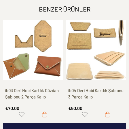
BENZER ÜRÜNLER
ib03 Deri Hobi Kartlık Cüzdan
ib04 Deri Hobi Kartlık Şablonu
Şablonu 2 Parça Kalıp
3 Parça Kalıp
₺70,00
₺50,00
-