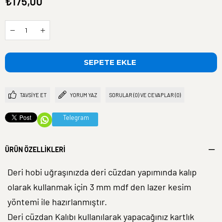
₺175,00
TAVSIYE ET
YORUM YAZ
SORULAR (0) VE CEVAPLAR (0)
Telegram
ÜRÜN ÖZELLIKLERI
Deri hobi uğraşınızda deri cüzdan yapımında kalıp
olarak kullanmak için 3 mm mdf den lazer kesim
yöntemi ile hazırlanmıştır.
Deri cüzdan Kalıbı kullanılarak yapacağınız kartlık