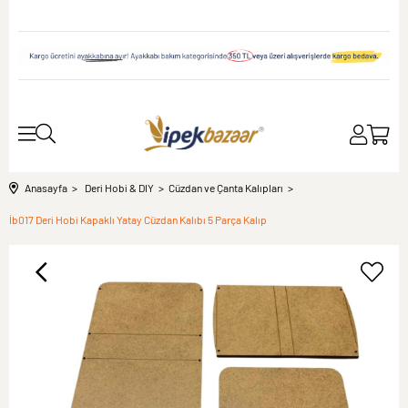
Anasayfa
Deri Hobi & DIY
Cüzdan ve Çanta Kalıpları
İb017 Deri Hobi Kapaklı Yatay Cüzdan Kalıbı 5 Parça Kalıp