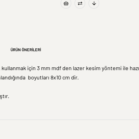
ÜRÜN ÖNERILERI
 kullanmak için 3 mm mdf den lazer kesim yöntemi ile hazı
mlandığında boyutları 8x10 cm dir.
tır.