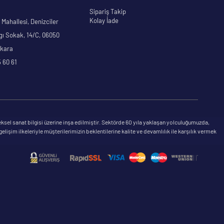
Sipariş Takip
Kolay İade
Mahallesi, Denizciler
gı Sokak, 14/C, 06050
nkara
 60 61
ksel sanat bilgisi üzerine inşa edilmiştir. Sektörde 60 yıla yaklaşan yolculuğumuzda,
şim ilkeleriyle müşterilerimizin beklentilerine kalite ve devamlılık ile karşılık vermek