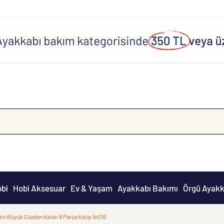
obi
Hobi Aksesuar
Ev & Yaşam
Ayakkabı Bakımı
Örgü Ayakk
on Büyük Cüzdan Kalıbı 8 Parça Kalıp İb016