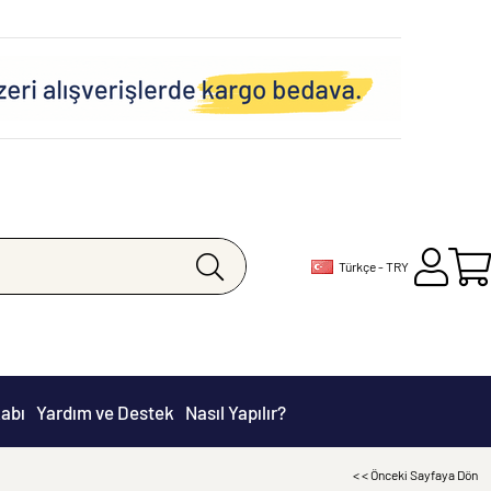
Türkçe - TRY
abı
Yardım ve Destek
Nasıl Yapılır?
< < Önceki Sayfaya Dön