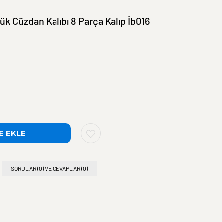
ük Cüzdan Kalıbı 8 Parça Kalıp İb016
SORULAR (0) VE CEVAPLAR (0)