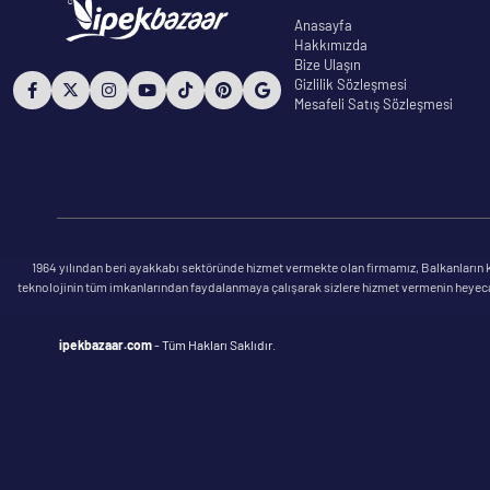
Anasayfa
Hakkımızda
Bize Ulaşın
Gizlilik Sözleşmesi
Mesafeli Satış Sözleşmesi
1964 yılından beri ayakkabı sektöründe hizmet vermekte olan firmamız, Balkanların kü
teknolojinin tüm imkanlarından faydalanmaya çalışarak sizlere hizmet vermenin heyecanı 
ipekbazaar.com
- Tüm Hakları Saklıdır.