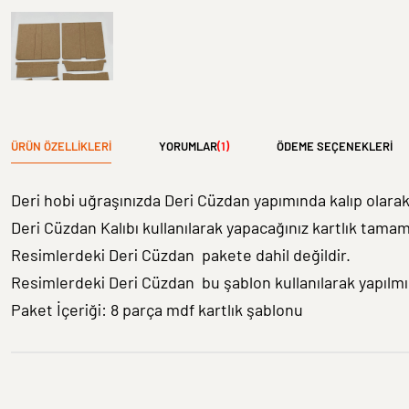
ÜRÜN ÖZELLIKLERI
YORUMLAR
(1)
ÖDEME SEÇENEKLERI
Deri hobi uğraşınızda Deri Cüzdan yapımında kalıp olarak
Deri Cüzdan Kalıbı kullanılarak yapacağınız kartlık tama
Resimlerdeki Deri Cüzdan pakete dahil değildir.
Resimlerdeki Deri Cüzdan bu şablon kullanılarak yapılmış
Paket İçeriği: 8 parça mdf kartlık şablonu