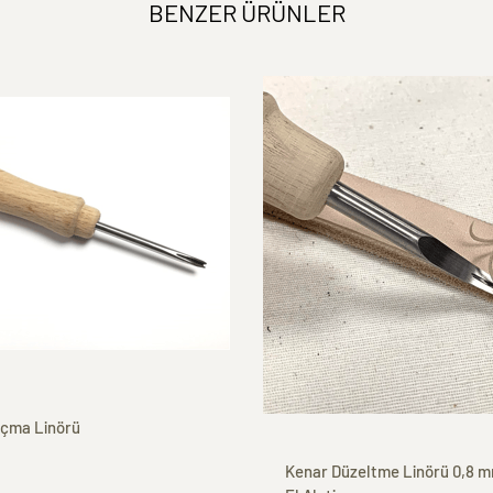
BENZER ÜRÜNLER
Açma Linörü
Kenar Düzeltme Linörü 0,8 m