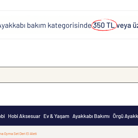
obi
Hobi Aksesuar
Ev & Yaşam
Ayakkabı Bakımı
Örgü Ayakk
a Oyma Set Deri El Aleti