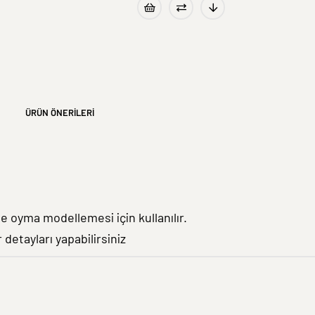
ÜRÜN ÖNERILERI
e oyma modellemesi için kullanılır.
r detayları yapabilirsiniz