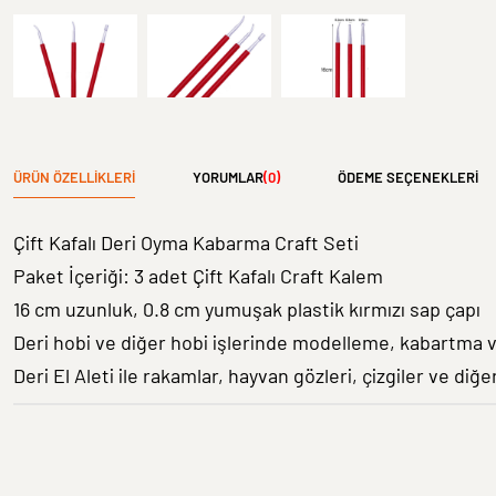
ÜRÜN ÖZELLIKLERI
YORUMLAR
(0)
ÖDEME SEÇENEKLERI
Çift Kafalı Deri Oyma Kabarma Craft Seti
Paket İçeriği: 3 adet Çift Kafalı Craft Kalem
16 cm uzunluk, 0.8 cm yumuşak plastik kırmızı sap çapı
Deri hobi ve diğer hobi işlerinde modelleme, kabartma v
Deri El Aleti ile rakamlar, hayvan gözleri, çizgiler ve diğe