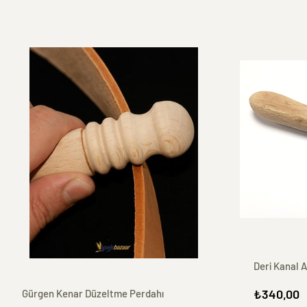
Deri Kanal 
₺340,00
Gürgen Kenar Düzeltme Perdahı