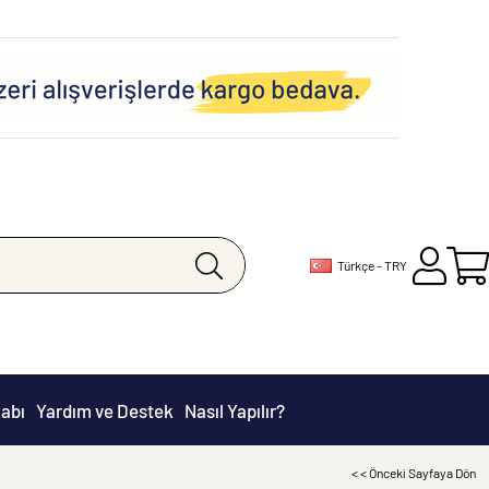
Türkçe - TRY
abı
Yardım ve Destek
Nasıl Yapılır?
< < Önceki Sayfaya Dön