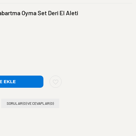
abartma Oyma Set Deri El Aleti
SORULAR (0) VE CEVAPLAR (0)