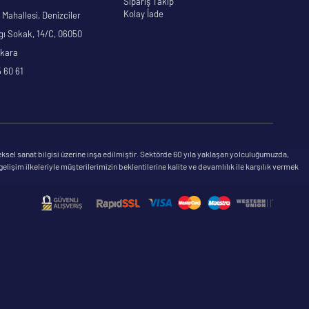
Sipariş Takip
Kolay İade
Mahallesi, Denizciler
gı Sokak, 14/C, 06050
nkara
 60 61
ksel sanat bilgisi üzerine inşa edilmiştir. Sektörde 60 yıla yaklaşan yolculuğumuzda,
şim ilkeleriyle müşterilerimizin beklentilerine kalite ve devamlılık ile karşılık vermek