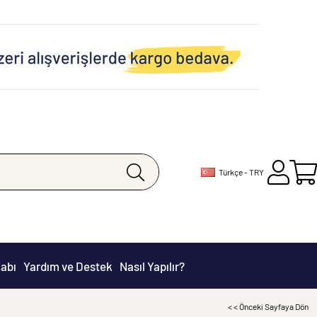
Türkçe - TRY
abı
Yardım ve Destek
Nasıl Yapılır?
< < Önceki Sayfaya Dön