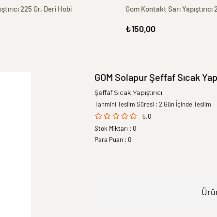
ştırıcı 225 Gr, Deri Hobi
Gom Kontakt Sarı Yapıştırıcı 
₺150,00
GOM Solapur Şeffaf Sıcak Yapı
Şeffaf Sıcak Yapıştırıcı
Tahmini Teslim Süresi
:
2 Gün İçinde Teslim
5.0
Stok Miktarı
:
0
Para Puan
:
0
Ürün