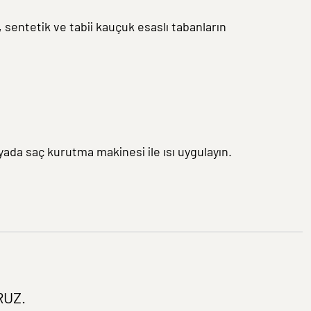
 sentetik ve tabii kauçuk esaslı tabanların
yada saç kurutma makinesi ile ısı uygulayın.
RUZ.