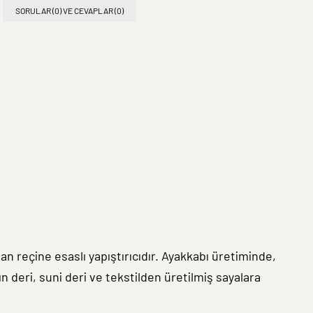
SORULAR (0) VE CEVAPLAR (0)
an reçine esaslı yapıştırıcıdır. Ayakkabı üretiminde,
 deri, suni deri ve tekstilden üretilmiş sayalara