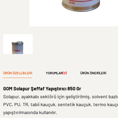
ÜRÜN ÖZELLIKLERI
YORUMLAR
(0)
ÜRÜN ÖNERILERI
GOM Solapur Şeffaf Yapıştırıcı 850 Gr
Solapur, ayakkabı sektörü için geliştirilmiş, solvent baz
PVC, PU, TR, tabii kauçuk, sentetik kauçuk, termo kauçuk
yapıştırılmasında kullanılır.