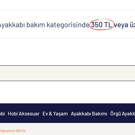
obi
Hobi Aksesuar
Ev & Yaşam
Ayakkabı Bakımı
Örgü Ayakk
apıştırıcı 850 Gr