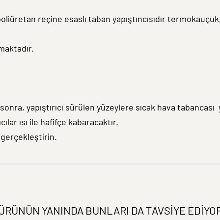
poliüretan reçine esaslı taban yapıştıncısıdır termokauçuk,
maktadır.
 sonra, yapıştırıcı sürülen yüzeylere sıcak hava tabancası 
ılar ısı ile hafifçe kabaracaktır.
gerçekleştirin.
ÜRÜNÜN YANINDA BUNLARI DA TAVSIYE EDIYO