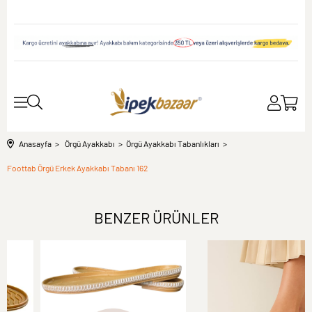
Anasayfa
Örgü Ayakkabı
Örgü Ayakkabı Tabanlıkları
Foottab Örgü Erkek Ayakkabı Tabanı 162
BENZER ÜRÜNLER