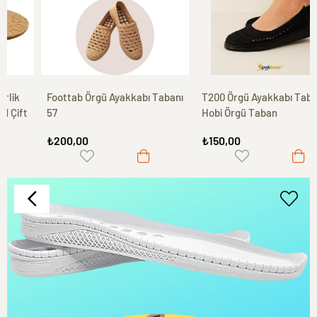
Foottab Örgü Ayakkabı Tabanı
T200 Örgü Ayakkabı Tabanı,
57
Hobi Örgü Taban
₺200,00
₺150,00