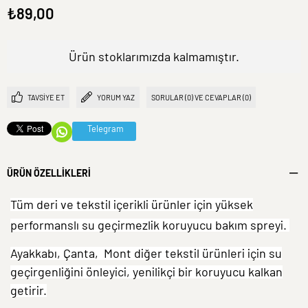
₺89,00
Ürün stoklarımızda kalmamıştır.
TAVSIYE ET
YORUM YAZ
SORULAR (0) VE CEVAPLAR (0)
Telegram
ÜRÜN ÖZELLIKLERI
Tüm deri ve tekstil içerikli ürünler için yüksek
performanslı su geçirmezlik koruyucu bakım spreyi.
Ayakkabı, Çanta, Mont diğer tekstil ürünleri için su
geçirgenliğini önleyici, yenilikçi bir koruyucu kalkan
getirir.