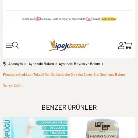
Anasayfa
Ayakkabı Bakım
Ayakkabı Boyası ve Bakım
Flexicare Ayakkabı Tekstil Deri Su İtici Leke Önleyici Sprey Sıvı Geçirmez Bakım
Spreyi 250 ml
BENZER ÜRÜNLER