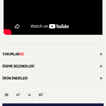
YORUMLAR
(0)
ÖDEME SEÇENEKLERI
ÜRÜN ÖNERILERI