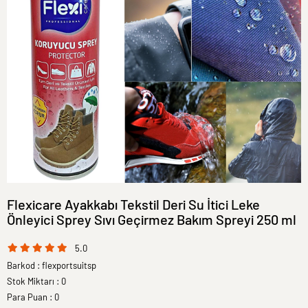
Flexicare Ayakkabı Tekstil Deri Su İtici Leke
Önleyici Sprey Sıvı Geçirmez Bakım Spreyi 250 ml
5.0
Barkod
:
flexportsuitsp
Stok Miktarı
:
0
Para Puan
:
0