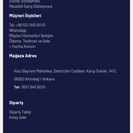
Gizlilik Sözleşmesi
Mesafeli Satış Sözleşmesi
Müşteri İlişkileri
Tel: +90 551 945 60 61
WhatsApp
Müşteri Hizmetleri İletişim
Ödeme, Teslimat ve İade
> Harita Konum
Mağaza Adres
Hacı Bayram Mahallesi, Denizciler Caddesi, Kargı Sokak, 14/C,
06050 Altındağ / Ankara
Tel:
0551 945 60 61
Sipariş
Sipariş Takip
Kolay İade