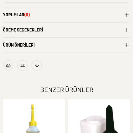
YORUMLAR
(0)
ÖDEME SEÇENEKLERI
ÜRÜN ÖNERILERI
BENZER ÜRÜNLER