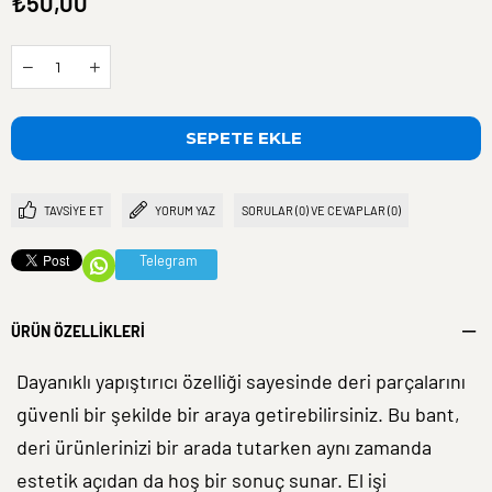
₺50,00
TAVSIYE ET
YORUM YAZ
SORULAR (0) VE CEVAPLAR (0)
Telegram
ÜRÜN ÖZELLIKLERI
Dayanıklı yapıştırıcı özelliği sayesinde deri parçalarını
güvenli bir şekilde bir araya getirebilirsiniz. Bu bant,
deri ürünlerinizi bir arada tutarken aynı zamanda
estetik açıdan da hoş bir sonuç sunar. El işi