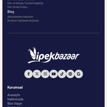
Deri ve Ahşap Tuvalet Kağıtlığı
Deri Dolap Kulpu
Blog
Atölyelerden haberler
Bodrum Sandalet Atölyesi
Kurumsal
Anasayfa
Hakkımızda
Bize Ulaşın