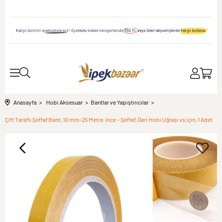
Anasayfa
Hobi Aksesuar
Bantlar ve Yapıştırıcılar
Çift Taraflı Şeffaf Bant, 10 mm-25 Metre, İnce - Şeffaf, Deri Hobi Uğraşı vs için, 1 Adet