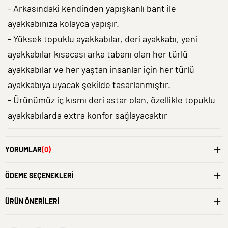
- Arkasındaki kendinden yapışkanlı bant ile
ayakkabınıza kolayca yapışır.
- Yüksek topuklu ayakkabılar, deri ayakkabı, yeni
ayakkabılar kısacası arka tabanı olan her türlü
ayakkabılar ve her yaştan insanlar için her türlü
ayakkabıya uyacak şekilde tasarlanmıştır.
- Ürünümüz iç kısmı deri astar olan, özellikle topuklu
ayakkabılarda extra konfor sağlayacaktır
YORUMLAR
(0)
ÖDEME SEÇENEKLERI
ÜRÜN ÖNERILERI