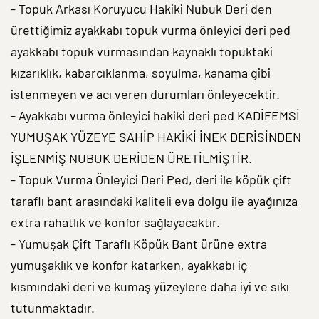
- Topuk Arkası Koruyucu Hakiki Nubuk Deri den
ürettiğimiz ayakkabı topuk vurma önleyici deri ped
ayakkabı topuk vurmasından kaynaklı topuktaki
kızarıklık, kabarcıklanma, soyulma, kanama gibi
istenmeyen ve acı veren durumları önleyecektir.
- Ayakkabı vurma önleyici hakiki deri ped KADİFEMSİ
YUMUŞAK YÜZEYE SAHİP HAKİKİ İNEK DERİSİNDEN
İŞLENMİŞ NUBUK DERİDEN ÜRETİLMİŞTİR.
- Topuk Vurma Önleyici Deri Ped, deri ile köpük çift
taraflı bant arasındaki kaliteli eva dolgu ile ayağınıza
extra rahatlık ve konfor sağlayacaktır.
- Yumuşak Çift Taraflı Köpük Bant ürüne extra
yumuşaklık ve konfor katarken, ayakkabı iç
kısmındaki deri ve kumaş yüzeylere daha iyi ve sıkı
tutunmaktadır.