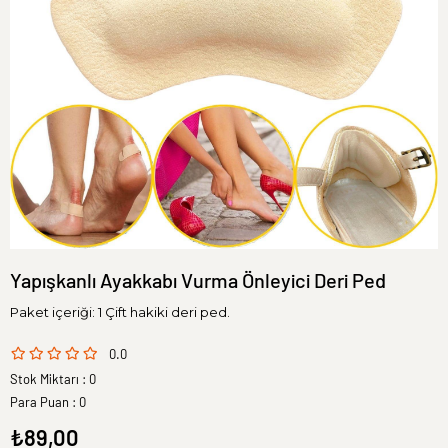
Yapışkanlı Ayakkabı Vurma Önleyici Deri Ped
Paket içeriği: 1 Çift hakiki deri ped.
0.0
Stok Miktarı
:
0
Para Puan
:
0
₺89,00