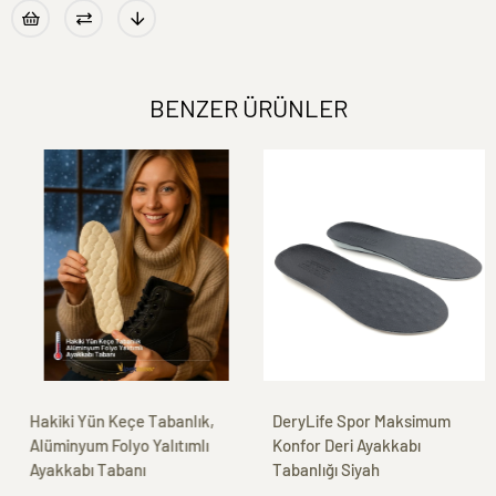
BENZER ÜRÜNLER
Hakiki Yün Keçe Tabanlık,
DeryLife Spor Maksimum
Alüminyum Folyo Yalıtımlı
Konfor Deri Ayakkabı
Ayakkabı Tabanı
Tabanlığı Siyah