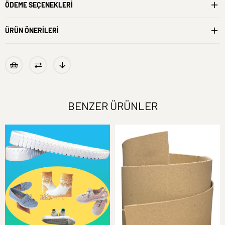
ÖDEME SEÇENEKLERI
ÜRÜN ÖNERILERI
BENZER ÜRÜNLER