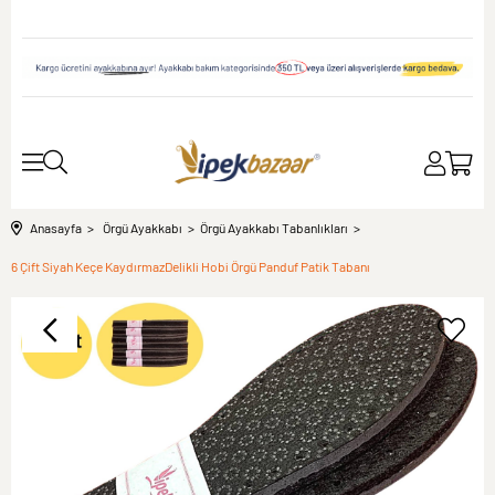
Anasayfa
Örgü Ayakkabı
Örgü Ayakkabı Tabanlıkları
6 Çift Siyah Keçe KaydırmazDelikli Hobi Örgü Panduf Patik Tabanı