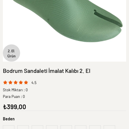
Bodrum Sandaleti İmalat Kalıbı 2. El
4.5
Stok Miktarı
:
0
Para Puan
:
0
₺399,00
Beden