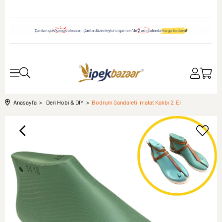
Anasayfa
Deri Hobi & DIY
Bodrum Sandaleti İmalat Kalıbı 2. El