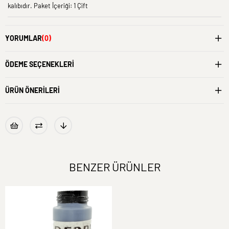
kalıbıdır. Paket İçeriği: 1 Çift
YORUMLAR
(0)
ÖDEME SEÇENEKLERI
ÜRÜN ÖNERILERI
BENZER ÜRÜNLER