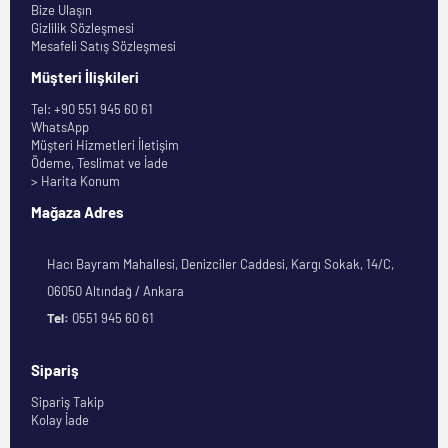
Bize Ulaşın
Gizlilik Sözleşmesi
Mesafeli Satış Sözleşmesi
Müşteri İlişkileri
Tel: +90 551 945 60 61
WhatsApp
Müşteri Hizmetleri İletişim
Ödeme, Teslimat ve İade
> Harita Konum
Mağaza Adres
Hacı Bayram Mahallesi, Denizciler Caddesi, Kargı Sokak, 14/C,
06050 Altındağ / Ankara
Tel:
0551 945 60 61
Sipariş
Sipariş Takip
Kolay İade