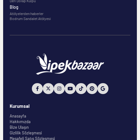
Deri Dolap Kulpu
Blog
Atölyelerden haberler
Bodrum Sandalet Atölyesi
Kurumsal
Anasayfa
Hakkımızda
Bize Ulaşın
Gizlilik Sözleşmesi
Mesafeli Satış Sözleşmesi