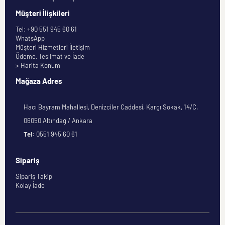
Müşteri İlişkileri
Tel: +90 551 945 60 61
WhatsApp
Müşteri Hizmetleri İletişim
Ödeme, Teslimat ve İade
> Harita Konum
Mağaza Adres
Hacı Bayram Mahallesi, Denizciler Caddesi, Kargı Sokak, 14/C,
06050 Altındağ / Ankara
Tel:
0551 945 60 61
Sipariş
Sipariş Takip
Kolay İade