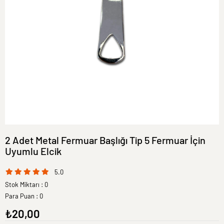
2 Adet Metal Fermuar Başlığı Tip 5 Fermuar İçin
Uyumlu Elcik
5.0
Stok Miktarı
:
0
Para Puan
:
0
₺20,00