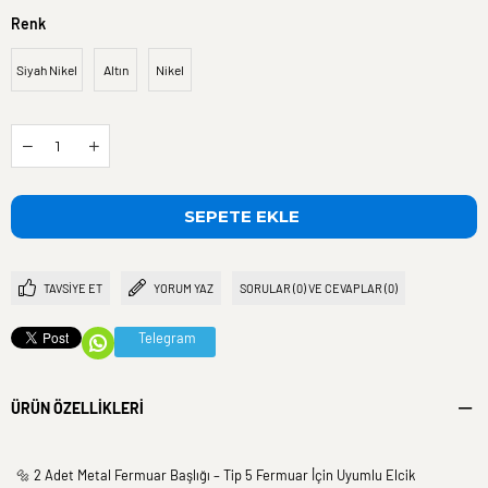
Renk
Siyah Nikel
Altın
Nikel
TAVSIYE ET
YORUM YAZ
SORULAR (0) VE CEVAPLAR (0)
Telegram
ÜRÜN ÖZELLIKLERI
🔩 2 Adet Metal Fermuar Başlığı – Tip 5 Fermuar İçin Uyumlu Elcik