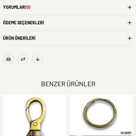
YORUMLAR
(0)
ÖDEME SEÇENEKLERI
ÜRÜN ÖNERILERI
BENZER ÜRÜNLER