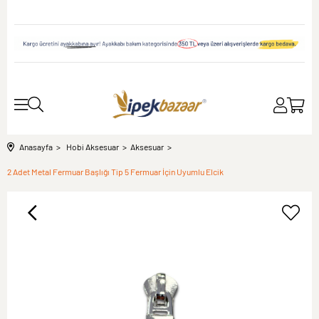
Anasayfa
Hobi Aksesuar
Aksesuar
2 Adet Metal Fermuar Başlığı Tip 5 Fermuar İçin Uyumlu Elcik