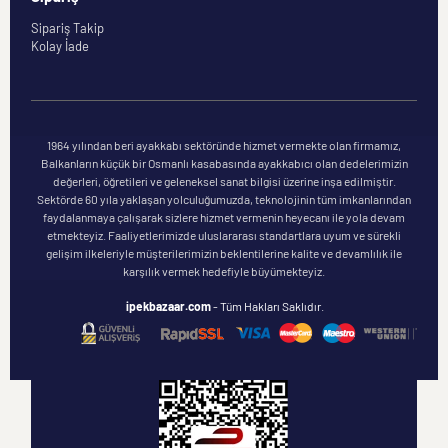
Sipariş Takip
Kolay İade
1964 yılından beri ayakkabı sektöründe hizmet vermekte olan firmamız,
Balkanların küçük bir Osmanlı kasabasında ayakkabıcı olan dedelerimizin
değerleri, öğretileri ve geleneksel sanat bilgisi üzerine inşa edilmiştir.
Sektörde 60 yıla yaklaşan yolculuğumuzda, teknolojinin tüm imkanlarından
faydalanmaya çalışarak sizlere hizmet vermenin heyecanı ile yola devam
etmekteyiz. Faaliyetlerimizde uluslararası standartlara uyum ve sürekli
gelişim ilkeleriyle müşterilerimizin beklentilerine kalite ve devamlılık ile
karşılık vermek hedefiyle büyümekteyiz.
ipekbazaar.com
- Tüm Hakları Saklıdır.