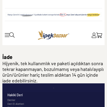
İade
Hijyenik, tek kullanımlık ve paketi açıldıktan sonra
tekrar kapanmayan, bozulmamış veya hatalı/ayıplı
ürün/ürünler hariç teslim aldıktan 14 gün içinde
iade edebilirsiniz.
-
Hakiki Deri
Deriler
Deri El Aletleri