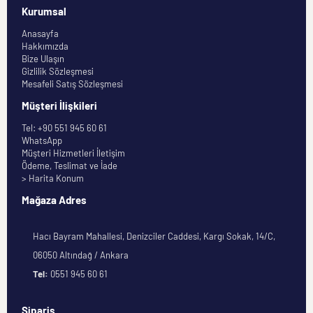
Kurumsal
Anasayfa
Hakkımızda
Bize Ulaşın
Gizlilik Sözleşmesi
Mesafeli Satış Sözleşmesi
Müşteri İlişkileri
Tel: +90 551 945 60 61
WhatsApp
Müşteri Hizmetleri İletişim
Ödeme, Teslimat ve İade
> Harita Konum
Mağaza Adres
Hacı Bayram Mahallesi, Denizciler Caddesi, Kargı Sokak, 14/C,
06050 Altındağ / Ankara
Tel:
0551 945 60 61
Sipariş