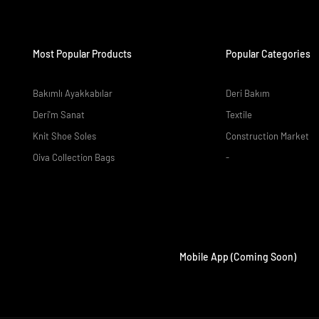
Most Popular Products
Popular Categories
Bakımlı Ayakkabılar
Deri Bakım
Deri'm Sanat
Textile
Knit Shoe Soles
Construction Market
Oiva Collection Bags
-
Mobile App (Coming Soon)