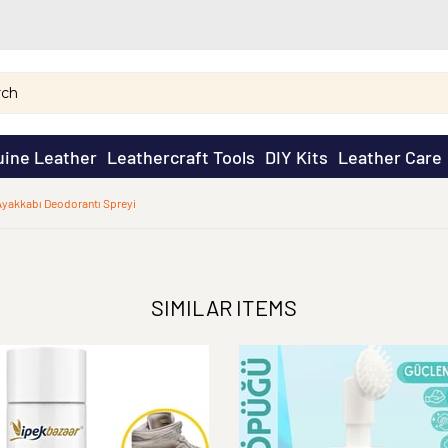
ine Leather
Leathercraft Tools
DIY Kits
Leather Care
Ayakkabı Deodorantı Spreyi
SIMILAR ITEMS