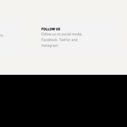
FOLLOW US
Follow us on social media.
ms.
Facebook, Twitter and
Instagram.