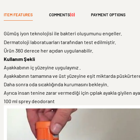
ITEM FEATURES
COMMENTS
(0)
PAYMENT OPTIONS
Gümüş iyon teknolojisi ile bakteri oluşumunu engeller.
Dermatoloji laboratuarları tarafından test edilmiştir.
Ürün 360 derece her açıdan uygulanabilir.
Kullanım Şekli
Ayakkabının iç yüzeyine uygulayınız .
Ayakkabının tamamına ve üst yüzeyine eşit miktarda püskürtere
Daha sonra oda sıcaklığında kurumasını bekleyin.
Ayrıca insan tenine zarar vermediği için çıplak ayakla giyilen ayak
100 ml sprey deodo
rant