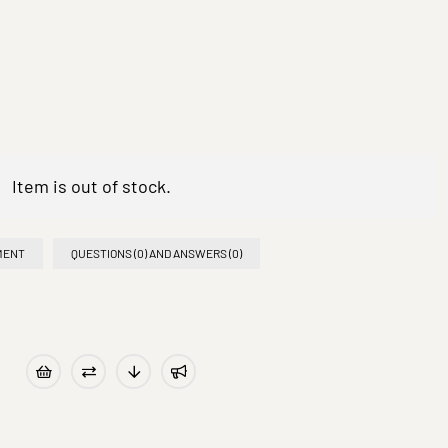
Item is out of stock.
MENT
QUESTIONS (0) AND ANSWERS (0)