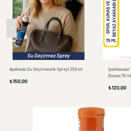
Ayakkabı Su Geçirmezlik Spreyi 250 ml
İpekbazaar 
Boyası 75 m
₺150,00
₺120,00