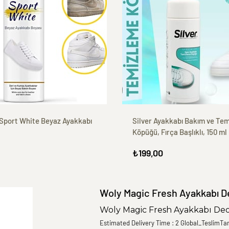
Sport White Beyaz Ayakkabı
Silver Ayakkabı Bakım ve Te
l
Köpüğü, Fırça Başlıklı, 150 ml
₺199,00
Woly Magic Fresh Ayakkabı D
Woly Magic Fresh Ayakkabı Deod
Estimated Delivery Time
:
2 Global_TeslimTar