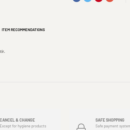
ITEM RECOMMENDATIONS
tir.
CANCEL & CHANGE
SAFE SHOPPING
Except for hygiene products
Safe payment syste