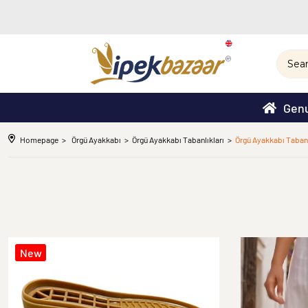
Genu
Homepage
Örgü Ayakkabı
Örgü Ayakkabı Tabanlıkları
Örgü Ayakkabı Taban
New
Item