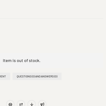
Item is out of stock.
MENT
QUESTIONS (0) AND ANSWERS (0)