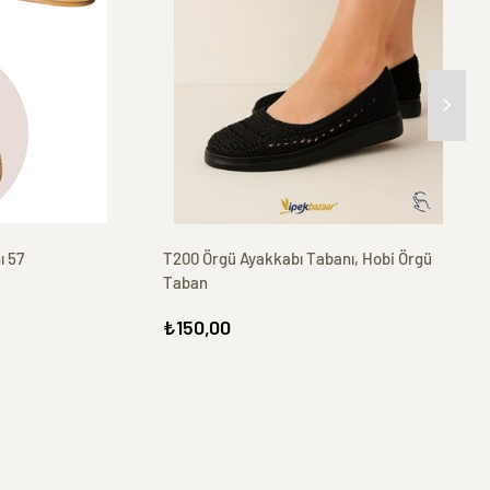
ı 57
T200 Örgü Ayakkabı Tabanı, Hobi Örgü
Taban
₺150,00