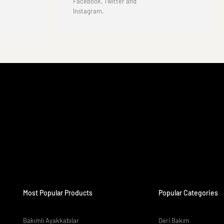
Facebook, Twitter and
Instagram.
Most Popular Products
Popular Categories
Bakımlı Ayakkabılar
Deri Bakım