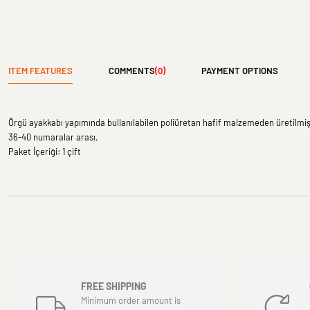
ITEM FEATURES
COMMENTS
(0)
PAYMENT OPTIONS
Örgü ayakkabı yapımında bullanılabilen poliüretan hafif malzemeden üretilmiş
36-40 numaralar arası.
Paket İçeriği: 1 çift
FREE SHIPPING
Minimum order amount is