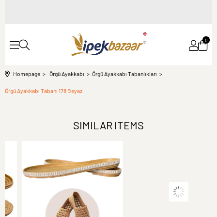
0
Homepage
Örgü Ayakkabı
Örgü Ayakkabı Tabanlıkları
Örgü Ayakkabı Tabanı 178 Beyaz
SIMILAR ITEMS