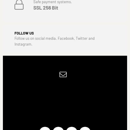
Safe payment systems.
SSL 256 Bit
FOLLOW US
Follow us on social media. Facebook, Twitter and
Instagram.