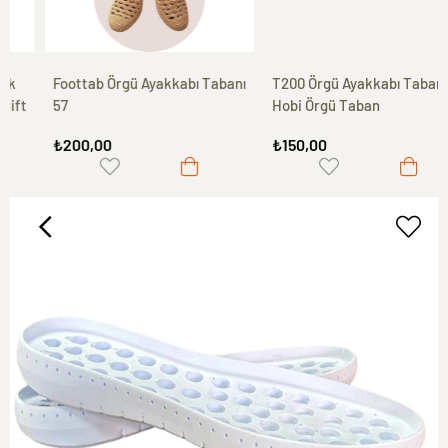
Foottab Örgü Ayakkabı Tabanı
T200 Örgü Ayakkabı Tabanı,
57
Hobi Örgü Taban
₺200,00
₺150,00