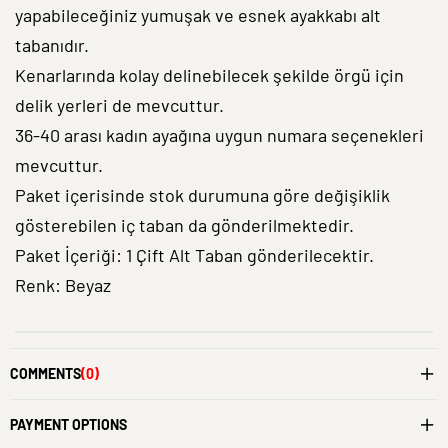
yapabileceğiniz yumuşak ve esnek ayakkabı alt
tabanıdır.
Kenarlarında kolay delinebilecek şekilde örgü için
delik yerleri de mevcuttur.
36-40 arası kadın ayağına uygun numara seçenekleri
mevcuttur.
Paket içerisinde stok durumuna göre değişiklik
gösterebilen iç taban da gönderilmektedir.
Paket İçeriği: 1 Çift Alt Taban gönderilecektir.
Renk: Beyaz
COMMENTS
(0)
PAYMENT OPTIONS