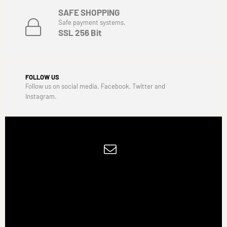
SAFE SHOPPING
Safe payment systems.
SSL 256 Bit
FOLLOW US
Follow us on social media. Facebook, Twitter and
Instagram.