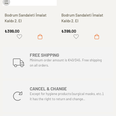
Bodrum Sandaleti İmalat
Bodrum Sandaleti İmalat
Kalıbı 2. El
Kalıbı 2. El
₺399,00
₺399,00
FREE SHIPPING
Minimum order amount is €40/$45. Free shipping
on all orders.
CANCEL & CHANGE
Except for hygiene products (surgical masks, etc.),
it has the right to return and change..