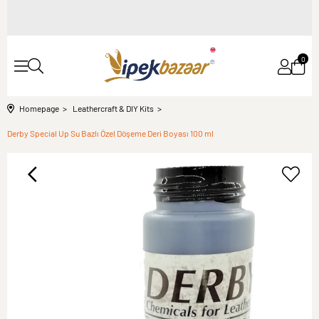
0
Homepage
Leathercraft & DIY Kits
Derby Special Up Su Bazlı Özel Döşeme Deri Boyası 100 ml