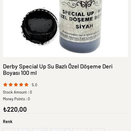
Derby Special Up Su Bazlı Özel Döşeme Deri
Boyası 100 ml
5.0
Stock Amount
:
0
Money Points
:
0
₺220,00
Renk