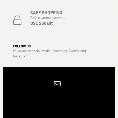
SAFE SHOPPING
Safe payment systems.
SSL 256 Bit
FOLLOW US
Follow us on social media. Facebook, Twitter and
Instagram.