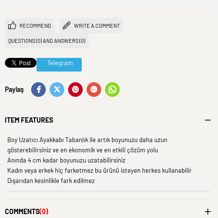
RECOMMEND
WRITE A COMMENT
QUESTIONS (0) AND ANSWERS (0)
Telegram
Paylaş
ITEM FEATURES
Boy Uzatıcı Ayakkabı Tabanlık ile artık boyunuzu daha uzun
gösterebilirsiniz ve en ekonomik ve en etkili çözüm yolu
Anında 4 cm kadar boyunuzu uzatabilirsiniz
Kadın veya erkek hiç farketmez bu ürünü isteyen herkes kullanabilir
Dışarıdan kesinlikle fark edilmez
COMMENTS
(0)