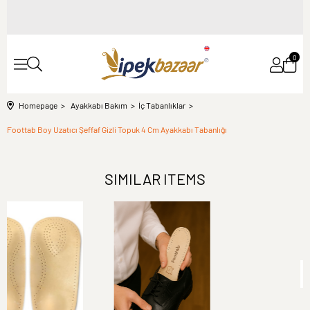
0
Homepage
Ayakkabı Bakım
İç Tabanlıklar
Foottab Boy Uzatıcı Şeffaf Gizli Topuk 4 Cm Ayakkabı Tabanlığı
SIMILAR ITEMS