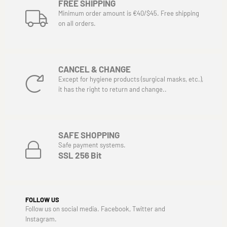
FREE SHIPPING
Minimum order amount is €40/$45. Free shipping
on all orders.
CANCEL & CHANGE
Except for hygiene products (surgical masks, etc.),
it has the right to return and change..
SAFE SHOPPING
Safe payment systems.
SSL 256 Bit
FOLLOW US
Follow us on social media. Facebook, Twitter and
Instagram.