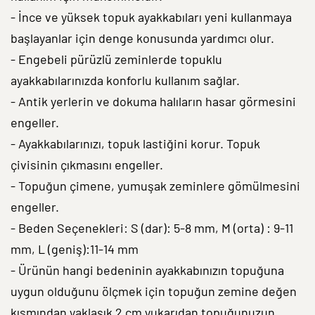
- İnce ve yüksek topuk ayakkabıları yeni kullanmaya
başlayanlar için denge konusunda yardımcı olur.
- Engebeli pürüzlü zeminlerde topuklu
ayakkabılarınızda konforlu kullanım sağlar.
- Antik yerlerin ve dokuma halıların hasar görmesini
engeller.
- Ayakkabılarınızı, topuk lastiğini korur. Topuk
çivisinin çıkmasını engeller.
- Topuğun çimene, yumuşak zeminlere gömülmesini
engeller.
- Beden Seçenekleri: S (dar): 5-8 mm, M (orta) : 9-11
mm, L (geniş):11-14 mm
- Ürünün hangi bedeninin ayakkabınızın topuğuna
uygun olduğunu ölçmek için topuğun zemine değen
kısmından yaklaşık 2 cm yukarıdan topuğunuzun