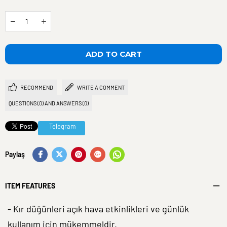
RECOMMEND
WRITE A COMMENT
QUESTIONS (0) AND ANSWERS (0)
Telegram
Paylaş
ITEM FEATURES
- Kır düğünleri açık hava etkinlikleri ve günlük
kullanım için mükemmeldir.