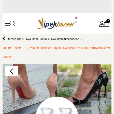
0
Homepage
Ayakkabı Bakım
Ayakkabı Aksesuarları
50 Çift L (geniş):11-14 mm Kır Düğünleri Topuklu Ayakkabı Topuk Ucu Koruyucu Şeffaf
Aparat